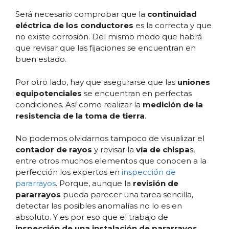
Será necesario comprobar que la
continuidad
eléctrica de los conductores
es la correcta y que
no existe corrosión. Del mismo modo que habrá
que revisar que las fijaciones se encuentran en
buen estado.
Por otro lado, hay que asegurarse que las
uniones
equipotenciales
se encuentran en perfectas
condiciones. Así como realizar la
medición de la
resistencia de la toma de tierra
.
No podemos olvidarnos tampoco de visualizar el
contador de rayos
y revisar la
vía de chispa
s,
entre otros muchos elementos que conocen a la
perfección los expertos en
inspección de
pararrayos
. Porque, aunque la
revisión de
pararrayos
pueda parecer una tarea sencilla,
detectar las posibles anomalías no lo es en
absoluto. Y es por eso que el trabajo de
inspección de una instalación de pararrayos