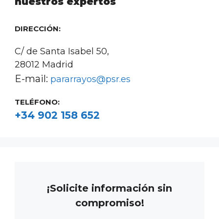
nuestros expertos
DIRECCIÓN:
C/ de Santa Isabel 50,
28012 Madrid
E-mail:
pararrayos@psr.es
TELÉFONO:
+34 902 158 652
¡Solicite información sin
compromiso!