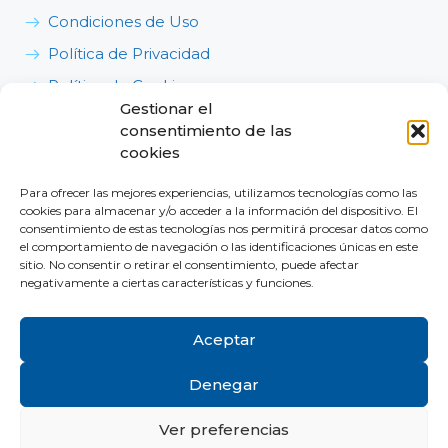
Condiciones de Uso
Política de Privacidad
Política de Cookies
Gestionar el
Política de Calidad, Medioambiente y Seguridad y
consentimiento de las
Salud en el Trabajo
cookies
Para ofrecer las mejores experiencias, utilizamos tecnologías como las
cookies para almacenar y/o acceder a la información del dispositivo. El
consentimiento de estas tecnologías nos permitirá procesar datos como
el comportamiento de navegación o las identificaciones únicas en este
sitio. No consentir o retirar el consentimiento, puede afectar
Dónde estamos
negativamente a ciertas características y funciones.
Contacta con nosotros
Aceptar
Denegar
Aviso legal
|
Política de privacidad
|
Política de cookies
Ver preferencias