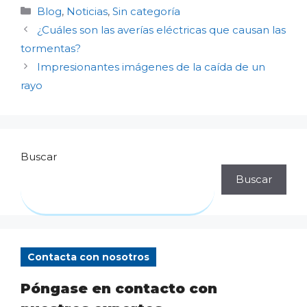
Categorías
Blog
,
Noticias
,
Sin categoría
¿Cuáles son las averías eléctricas que causan las
tormentas?
Impresionantes imágenes de la caída de un
rayo
Buscar
Buscar
Contacta con nosotros
Póngase en contacto con