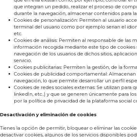
que integran un pedido, realizar el proceso de compra
durante la navegación, almacenar contenidos para la 
Cookies de personalización: Permiten al usuario acced
terminal del usuario como por ejemplo serian el idiom
etc.
Cookies de análisis: Permiten al responsable de las m
información recogida mediante este tipo de cookies se 
navegación de los usuarios de dichos sitios, aplicacio
servicio.
Cookies publicitarias: Permiten la gestión, de la forma
Cookies de publicidad comportamental: Almacenan in
navegación, lo que permite desarrollar un perfil esp
Cookies de redes sociales externas: Se utilizan para 
linkedIn, etc..) y que se generen únicamente para los 
por la política de privacidad de la plataforma social 
Desactivación y eliminación de cookies
Tienes la opción de permitir, bloquear o eliminar las cooki
desactivar cookies, algunos de los servicios disponibles po