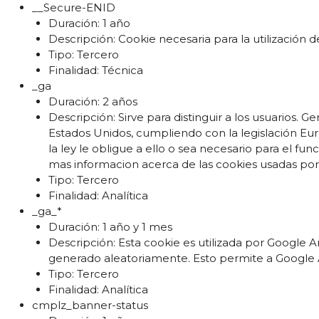
__Secure-ENID
Duración: 1 año
Descripción: Cookie necesaria para la utilización de
Tipo: Tercero
Finalidad: Técnica
_ga
Duración: 2 años
Descripción: Sirve para distinguir a los usuarios.
Estados Unidos, cumpliendo con la legislación E
la ley le obligue a ello o sea necesario para el f
mas informacion acerca de las cookies usadas por 
Tipo: Tercero
Finalidad: Analítica
_ga_*
Duración: 1 año y 1 mes
Descripción: Esta cookie es utilizada por Google A
generado aleatoriamente. Esto permite a Google Ana
Tipo: Tercero
Finalidad: Analítica
cmplz_banner-status