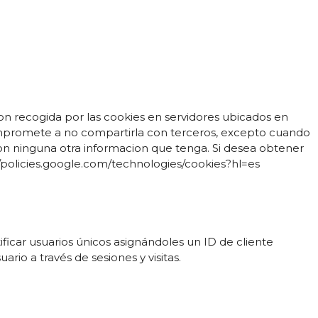
ion recogida por las cookies en servidores ubicados en
ompromete a no compartirla con terceros, excepto cuando
 con ninguna otra informacion que tenga. Si desea obtener
//policies.google.com/technologies/cookies?hl=es
ificar usuarios únicos asignándoles un ID de cliente
rio a través de sesiones y visitas.