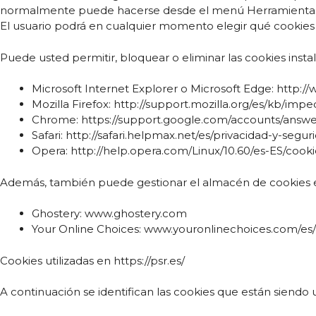
normalmente puede hacerse desde el menú Herramientas 
El usuario podrá en cualquier momento elegir qué cookies 
Puede usted permitir, bloquear o eliminar las cookies inst
Microsoft Internet Explorer o Microsoft Edge: http:
Mozilla Firefox: http://support.mozilla.org/es/kb/imp
Chrome: https://support.google.com/accounts/answe
Safari: http://safari.helpmax.net/es/privacidad-y-seg
Opera: http://help.opera.com/Linux/10.60/es-ES/cooki
Además, también puede gestionar el almacén de cookies en
Ghostery: www.ghostery.com
Your Online Choices: www.youronlinechoices.com/es/
Cookies utilizadas en https://psr.es/
A continuación se identifican las cookies que están siendo u