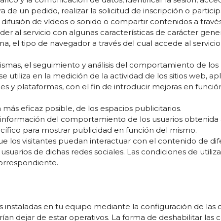
 de un pedido, realizar la solicitud de inscripción o partic
difusión de vídeos o sonido o compartir contenidos a través
er al servicio con algunas características de carácter gener
a, el tipo de navegador a través del cual accede al servicio
ismas, el seguimiento y análisis del comportamiento de los u
utiliza en la medición de la actividad de los sitios web, ap
nes y plataformas, con el fin de introducir mejoras en funció
 más eficaz posible, de los espacios publicitarios.
formación del comportamiento de los usuarios obtenida a 
ecífico para mostrar publicidad en función del mismo.
que los visitantes puedan interactuar con el contenido de di
usuarios de dichas redes sociales. Las condiciones de utiliz
correspondiente.
es instaladas en tu equipo mediante la configuración de las
drían dejar de estar operativos. La forma de deshabilitar la