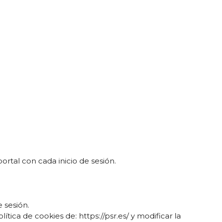
ortal con cada inicio de sesión.
 sesión.
ica de cookies de: https://psr.es/ y modificar la