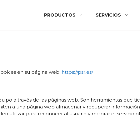
PRODUCTOS
SERVICIOS
cookies en su página web:
https://psr.es/
uipo a través de las páginas web. Son herramientas que ti
ermiten a una página web almacenar y recuperar información
 utilizar para reconocer al usuario y mejorar el servicio of