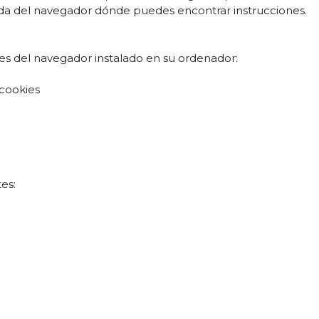
 del navegador dónde puedes encontrar instrucciones.
nes del navegador instalado en su ordenador:
-cookies
es: