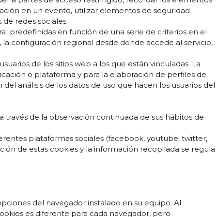
ipación en un evento, utilizar elementos de seguridad
 de redes sociales.
al predefinidas en función de una serie de criterios en el
, la configuración regional desde donde accede al servicio,
suarios de los sitios web a los que están vinculadas. La
licación o plataforma y para la elaboración de perfiles de
n del análisis de los datos de uso que hacen los usuarios del
través de la observación continuada de sus hábitos de
ferentes plataformas sociales (facebook, youtube, twitter,
ación de estas cookies y la información recopilada se regula
 opciones del navegador instalado en su equipo. Al
s cookies es diferente para cada navegador, pero