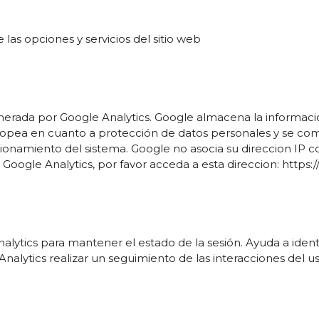
 las opciones y servicios del sitio web
 Generada por Google Analytics. Google almacena la informac
uropea en cuanto a protección de datos personales y se c
uncionamiento del sistema. Google no asocia su direccion IP
Google Analytics, por favor acceda a esta direccion: https:
nalytics para mantener el estado de la sesión. Ayuda a ident
lytics realizar un seguimiento de las interacciones del usua