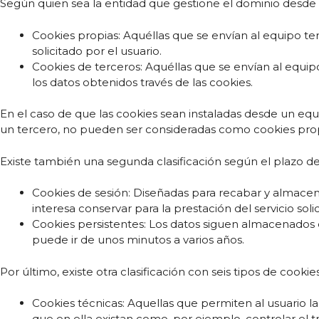
Según quien sea la entidad que gestione el dominio desde d
Cookies propias: Aquéllas que se envían al equipo te
solicitado por el usuario.
Cookies de terceros: Aquéllas que se envían al equip
los datos obtenidos través de las cookies.
En el caso de que las cookies sean instaladas desde un eq
un tercero, no pueden ser consideradas como cookies prop
Existe también una segunda clasificación según el plazo 
Cookies de sesión: Diseñadas para recabar y almace
interesa conservar para la prestación del servicio soli
Cookies persistentes: Los datos siguen almacenados e
puede ir de unos minutos a varios años.
Por último, existe otra clasificación con seis tipos de cookie
Cookies técnicas: Aquellas que permiten al usuario la
que en ella existan como, por ejemplo, controlar el tr