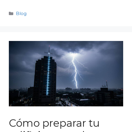
Categorías
Blog
Cómo preparar tu