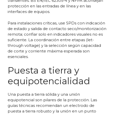
transientes. BS EN/IEC 62305‑4 y NFPA aconsejan
protección en las entradas de línea y en las
interfaces de equipos.
Para instalaciones críticas, use SPDs con indicación
de estado y salida de contacto seco/monitorización
remota; confiar solo en indicadores visuales no es
suficiente. La coordinación entre etapas (let-
through voltage) y la selección según capacidad
de corte y corriente máxima esperada son
esenciales.
Puesta a tierra y
equipotencialidad
Una puesta a tierra sólida y una unión
equipotencial son pilares de la protección. Las
guías técnicas recomiendan un electrodo de
puesta a tierra robusto y la unión en un punto