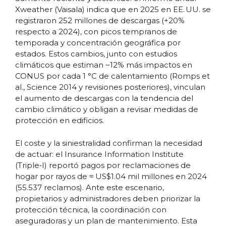
Xweather (Vaisala) indica que en 2025 en EE. UU. se
registraron 252 millones de descargas (+20%
respecto a 2024), con picos tempranos de
temporada y concentración geográfica por
estados. Estos cambios, junto con estudios
climáticos que estiman ~12% más impactos en
CONUS por cada 1 °C de calentamiento (Romps et
al., Science 2014 y revisiones posteriores), vinculan
el aumento de descargas con la tendencia del
cambio climático y obligan a revisar medidas de
protección en edificios.
El coste y la siniestralidad confirman la necesidad
de actuar: el Insurance Information Institute
(Triple‑I) reportó pagos por reclamaciones de
hogar por rayos de ≈ US$1.04 mil millones en 2024
(55.537 reclamos). Ante este escenario,
propietarios y administradores deben priorizar la
protección técnica, la coordinación con
aseguradoras y un plan de mantenimiento. Esta