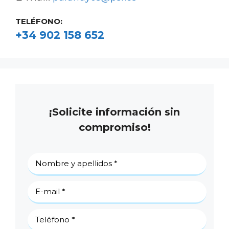
TELÉFONO:
+34 902 158 652
¡Solicite información sin
compromiso!