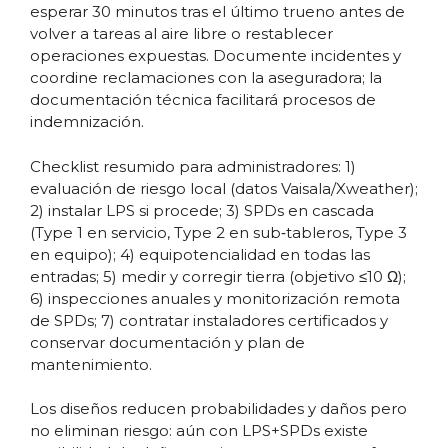
esperar 30 minutos tras el último trueno antes de
volver a tareas al aire libre o restablecer
operaciones expuestas. Documente incidentes y
coordine reclamaciones con la aseguradora; la
documentación técnica facilitará procesos de
indemnización.
Checklist resumido para administradores: 1)
evaluación de riesgo local (datos Vaisala/Xweather);
2) instalar LPS si procede; 3) SPDs en cascada
(Type 1 en servicio, Type 2 en sub‑tableros, Type 3
en equipo); 4) equipotencialidad en todas las
entradas; 5) medir y corregir tierra (objetivo ≤10 Ω);
6) inspecciones anuales y monitorización remota
de SPDs; 7) contratar instaladores certificados y
conservar documentación y plan de
mantenimiento.
Los diseños reducen probabilidades y daños pero
no eliminan riesgo: aún con LPS+SPDs existe