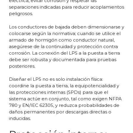
eléctrica, evitar corrosión y respetar las
separaciones indicadas para reducir acoplamientos
peligrosos.
Los conductores de bajada deben dimensionarse y
colocarse según la normativa; cuando se utilice el
armado de hormigón como conductor natural,
asegúrese de la continuidad y protección contra
corrosión. La conexión del LPS a la puesta a tierra
debe ser robusta y documentada para pruebas
posteriores.
Diseñar el LPS no es solo instalación física:
coordine la puesta a tierra, la equipotencialidad y
las protecciones internas (SPDs) para que el
sistema actúe en conjunto, tal como exigen NFPA
780 y EN/IEC 62305, y reduzca probabilidades de
daños permanentes por descargas directas o
inducidas.