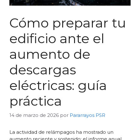
Cómo preparar tu
edificio ante el
aumento de
descargas
eléctricas: guía
práctica
14 de marzo de 2026
por
Pararrayos PSR
La actividad de relámpagos ha mostrado un
aumento reciente y sostenido: el informe anual