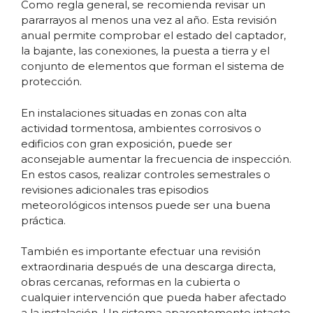
Como regla general, se recomienda revisar un
pararrayos al menos una vez al año. Esta revisión
anual permite comprobar el estado del captador,
la bajante, las conexiones, la puesta a tierra y el
conjunto de elementos que forman el sistema de
protección.
En instalaciones situadas en zonas con alta
actividad tormentosa, ambientes corrosivos o
edificios con gran exposición, puede ser
aconsejable aumentar la frecuencia de inspección.
En estos casos, realizar controles semestrales o
revisiones adicionales tras episodios
meteorológicos intensos puede ser una buena
práctica.
También es importante efectuar una revisión
extraordinaria después de una descarga directa,
obras cercanas, reformas en la cubierta o
cualquier intervención que pueda haber afectado
a la instalación. Un sistema aparentemente intacto