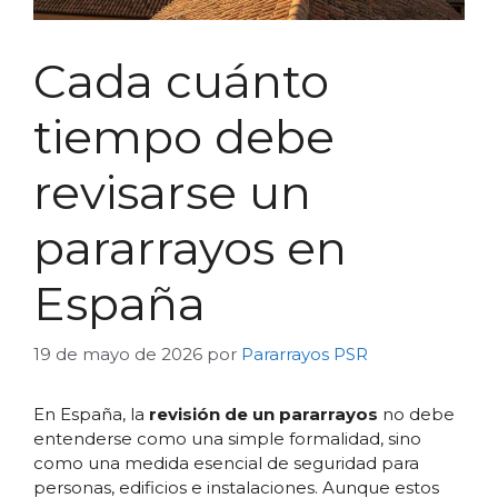
Cada cuánto
tiempo debe
revisarse un
pararrayos en
España
19 de mayo de 2026
por
Pararrayos PSR
En España, la
revisión de un pararrayos
no debe
entenderse como una simple formalidad, sino
como una medida esencial de seguridad para
personas, edificios e instalaciones. Aunque estos