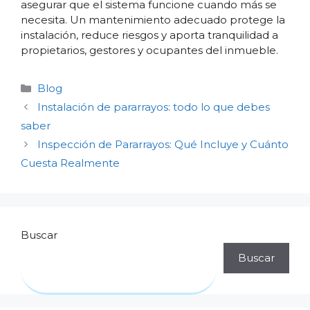
asegurar que el sistema funcione cuando más se
necesita. Un mantenimiento adecuado protege la
instalación, reduce riesgos y aporta tranquilidad a
propietarios, gestores y ocupantes del inmueble.
Categorías
Blog
Instalación de pararrayos: todo lo que debes
saber
Inspección de Pararrayos: Qué Incluye y Cuánto
Cuesta Realmente
Buscar
Buscar