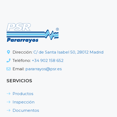
Dirección:
C/ de Santa Isabel 50, 28012 Madrid
Teléfono:
+34 902 158 652
Email:
pararrayos@psr.es
SERVICIOS
Productos
Inspección
Documentos