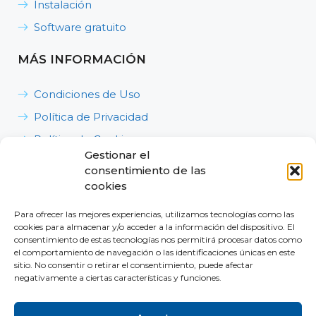
Instalación
Software gratuito
MÁS INFORMACIÓN
Condiciones de Uso
Política de Privacidad
Política de Cookies
Gestionar el
Política de Calidad, Medioambiente y Seguridad y
consentimiento de las
Salud en el Trabajo
cookies
Para ofrecer las mejores experiencias, utilizamos tecnologías como las
cookies para almacenar y/o acceder a la información del dispositivo. El
consentimiento de estas tecnologías nos permitirá procesar datos como
el comportamiento de navegación o las identificaciones únicas en este
sitio. No consentir o retirar el consentimiento, puede afectar
Dónde estamos
negativamente a ciertas características y funciones.
Contacta con nosotros