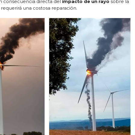
on consecuencia directa del
impacto de un rayo
sobre la
equerirá una costosa reparación.