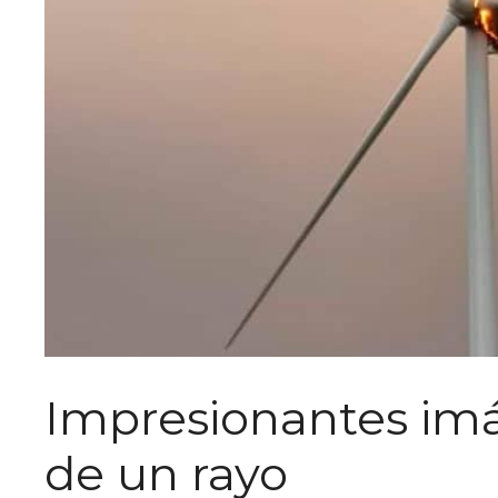
Impresionantes imá
de un rayo