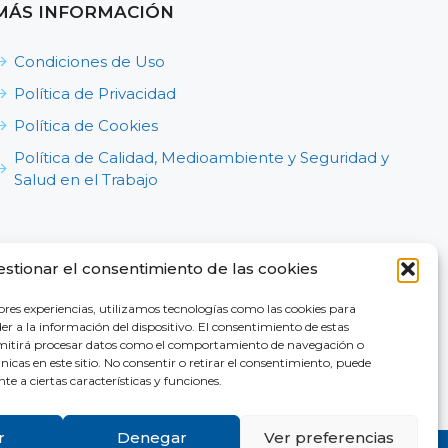
MÁS INFORMACIÓN
Condiciones de Uso
Política de Privacidad
Política de Cookies
Política de Calidad, Medioambiente y Seguridad y
Salud en el Trabajo
estionar el consentimiento de las cookies
ores experiencias, utilizamos tecnologías como las cookies para
r a la información del dispositivo. El consentimiento de estas
nosotros
rmitirá procesar datos como el comportamiento de navegación o
únicas en este sitio. No consentir o retirar el consentimiento, puede
e a ciertas características y funciones.
r
Denegar
Ver preferencias