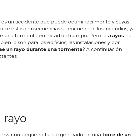
es un accidente que puede ocurrir fácilmente y cuyas
re estas consecuencias se encuentran los incendios, ya
nte una tormenta en mitad del campo. Pero los
rayos
no
n lo son para los edificios, las instalaciones y por
e un rayo durante una tormenta
? A continuación
tantes.
 rayo
servar un pequeño fuego generado en una
torre de un