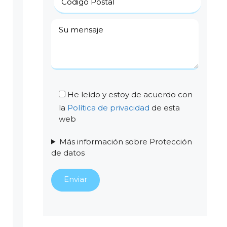
He leído y estoy de acuerdo con
la
Política de privacidad
de esta
web
Más información sobre Protección
de datos