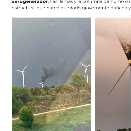
aerogenerador
. Las llamas y la columna de humo s
estructura, que habrá quedado gravemente dañada y r