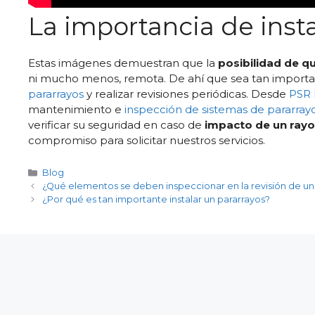
La importancia de insta
Estas imágenes demuestran que la
posibilidad de qu
ni mucho menos, remota. De ahí que sea tan import
pararrayos
y realizar revisiones periódicas. Desde
PSR 
mantenimiento e
inspección de sistemas de pararray
verificar su seguridad en caso de
impacto de un rayo
compromiso para solicitar nuestros servicios.
Categorías
Blog
¿Qué elementos se deben inspeccionar en la revisión de un
¿Por qué es tan importante instalar un pararrayos?