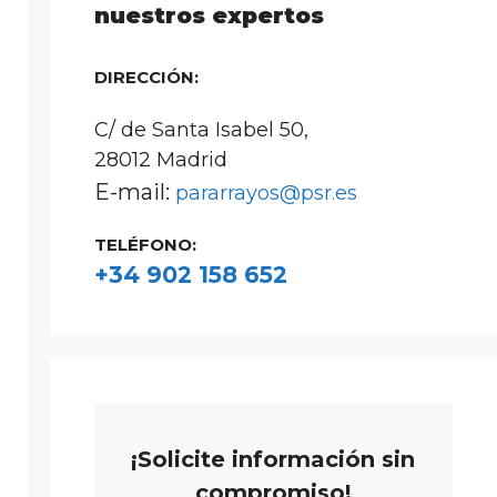
nuestros expertos
DIRECCIÓN:
C/ de Santa Isabel 50,
28012 Madrid
E-mail:
pararrayos@psr.es
TELÉFONO:
+34 902 158 652
¡Solicite información sin
compromiso!