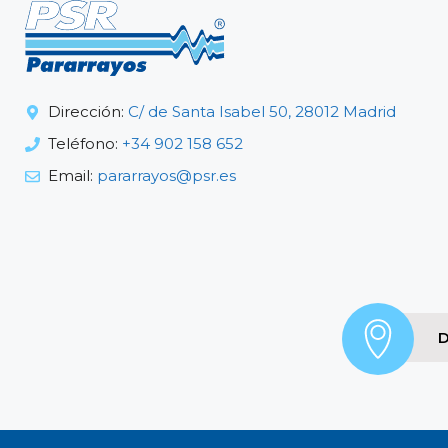
Dirección:
C/ de Santa Isabel 50, 28012 Madrid
Teléfono:
+34 902 158 652
Email:
pararrayos@psr.es
D