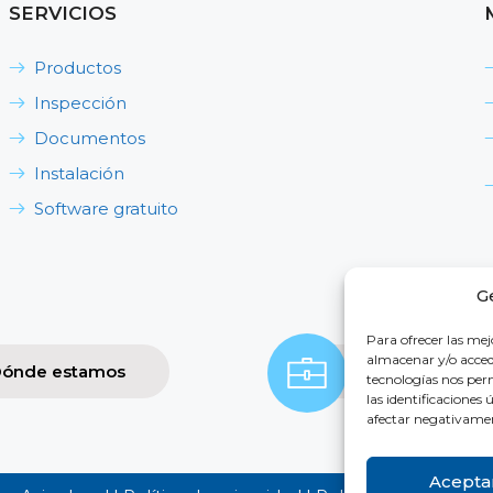
SERVICIOS
Productos
Inspección
Documentos
Instalación
Software gratuito
G
Para ofrecer las mej
almacenar y/o accede
ónde estamos
Contacta con 
tecnologías nos pe
las identificaciones 
afectar negativament
Acepta