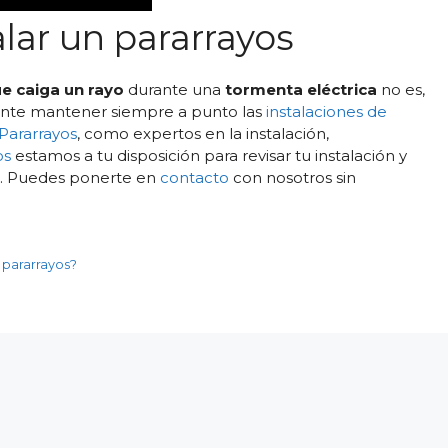
lar un pararrayos
e caiga un rayo
durante una
tormenta eléctrica
no es,
ante mantener siempre a punto las
instalaciones de
Pararrayos
, como expertos en la instalación,
os
estamos a tu disposición para revisar tu instalación y
. Puedes ponerte en
contacto
con nosotros sin
 pararrayos?