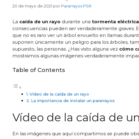
20 de mayo de 2021
por
Pararrayos PSR
La
caída de un rayo
durante una
tormenta eléctrica
consecuencias pueden ser verdaderamente graves. Ent
que no es raro ver un árbol envuelto en llamas dura
suponen únicamente un peligro para los árboles, tambié
supuesto, las personas. ¿Has visto alguna vez
cómo ca
mostramos algunas imágenes verdaderamente impac
Table of Contents
Vídeo de la caída de un rayo
La importancia de instalar un pararrayos
Vídeo de la caída de un
En las imágenes que aquí compartimos se puede ob