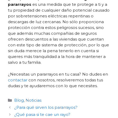
pararrayos
es una medida que te protege a ti y a
tu propiedad de cualquier daño potencial causado
por sobretensiones eléctricas repentinas o
descargas de luz cercanas. No sólo proporciona
protección contra estos peligrosos sucesos, sino
que además muchas compañías de seguros
ofrecen descuentos a las viviendas que cuentan
con este tipo de sistema de protección, por lo que
sin duda merece la pena tenerlo en cuenta si
quieres más tranquilidad a la hora de mantener a
salvo a tu familia.
¿Necesitas un pararrayos en tu casa? No dudes en
contactar
con nosotros, resolveremos todas tus
dudas y te ayudaremos con lo que necesites.
Categorías
Blog
,
Noticias
¿Para qué sirven los pararrayos?
¿Qué pasa si te cae un rayo?