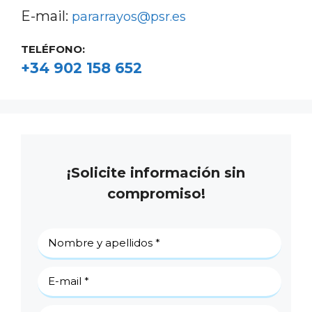
E-mail:
pararrayos@psr.es
TELÉFONO:
+34 902 158 652
¡Solicite información sin
compromiso!