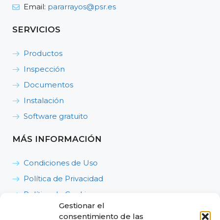
Email:
pararrayos@psr.es
SERVICIOS
Productos
Inspección
Documentos
Instalación
Software gratuito
MÁS INFORMACIÓN
Condiciones de Uso
Política de Privacidad
Política de Cookies
Gestionar el
Política de Calidad, Medioambiente y Seguridad y
consentimiento de las