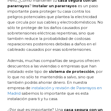
Pero, ¿Cómo mantener tu
casa segura con un
pararrayos
?
Instalar un pararrayos
es un paso
importante para proteger tu casa contra los
peligros potenciales que plantea la electricidad
que circula por sus cables y electrodomésticos. No
sólo te protege de los daños causados por
sobretensiones eléctricas repentinas, sino que
también reduce la probabilidad de costosas
reparaciones posteriores debidas a daños en el
cableado causados por esas sobretensiones.
Además, muchas compañías de seguros ofrecen
descuentos a las viviendas o empresas que han
instalado este tipo de
sistema de protección
, por
lo que no sólo te mantendrás a salvo, sino que
también podrás ahorrar dinero. En nuestra
empresa de
instalación y revisión de Pararrayos en
Madrid
sabemos lo importante que es esta
instalación para ti y tu casa.
¿Por qué es importante? Una
casa segura con un