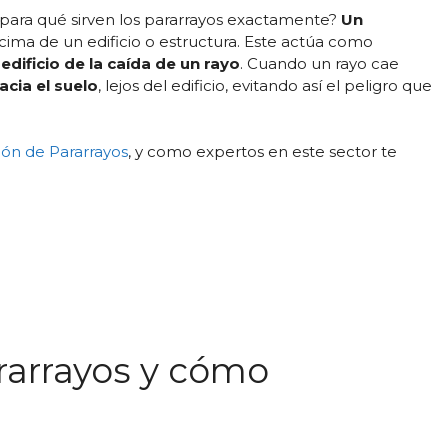
s para qué sirven los pararrayos exactamente?
Un
ima de un edificio o estructura. Este actúa como
edificio de la caída de un rayo
. Cuando un rayo cae
hacia el suelo
, lejos del edificio, evitando así el peligro que
ión de Pararrayos
, y como expertos en este sector te
ararrayos y cómo