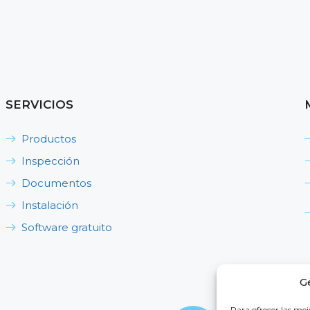
SERVICIOS
Productos
Inspección
Documentos
Instalación
Software gratuito
G
Para ofrecer las mej