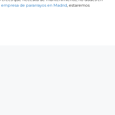
o
empresa de pararrayos en Madrid
, estaremos