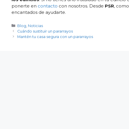
ponerte en
contacto
con nosotros. Desde
PSR
, com
encantados de ayudarte.
Categorías
Blog
,
Noticias
Cuándo sustituir un pararrayos
Mantén tu casa segura con un pararrayos