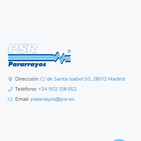
Dirección:
C/ de Santa Isabel 50, 28012 Madrid
Teléfono:
+34 902 158 652
Email:
pararrayos@psr.es