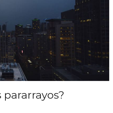
s pararrayos?