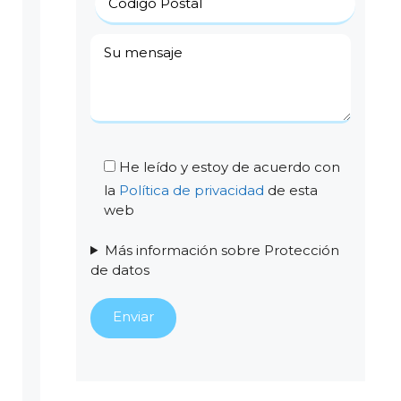
He leído y estoy de acuerdo con
la
Política de privacidad
de esta
web
Más información sobre Protección
de datos