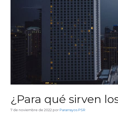
¿Para qué sirven lo
7 de noviembre de 2022
por
Pararrayos PSR