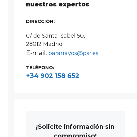
nuestros expertos
DIRECCIÓN:
C/ de Santa Isabel 50,
28012 Madrid
E-mail:
pararrayos@psr.es
TELÉFONO:
+34 902 158 652
¡Solicite información sin
compromiso!