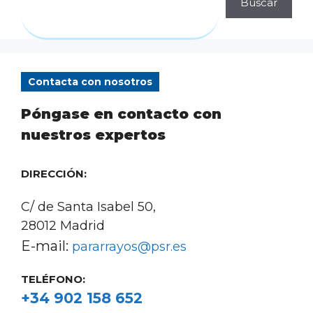
Buscar
Contacta con nosotros
Póngase en contacto con
nuestros expertos
DIRECCIÓN:
C/ de Santa Isabel 50,
28012 Madrid
E-mail:
pararrayos@psr.es
TELÉFONO:
+34 902 158 652