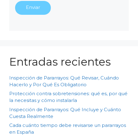
Entradas recientes
Inspección de Pararrayos: Qué Revisar, Cuándo
Hacerlo y Por Qué Es Obligatorio
Protección contra sobretensiones: qué es, por qué
la necesitas y cómo instalarla
Inspección de Pararrayos: Qué Incluye y Cuánto
Cuesta Realmente
Cada cuánto tiempo debe revisarse un pararrayos
en España