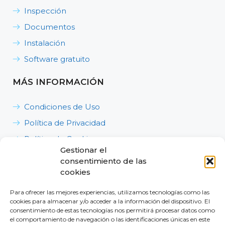
Inspección
Documentos
Instalación
Software gratuito
MÁS INFORMACIÓN
Condiciones de Uso
Política de Privacidad
Política de Cookies
Gestionar el
Política de Calidad, Medioambiente y Seguridad y
consentimiento de las
Salud en el Trabajo
cookies
Para ofrecer las mejores experiencias, utilizamos tecnologías como las
cookies para almacenar y/o acceder a la información del dispositivo. El
consentimiento de estas tecnologías nos permitirá procesar datos como
el comportamiento de navegación o las identificaciones únicas en este