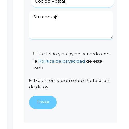
He leído y estoy de acuerdo con
la
Política de privacidad
de esta
web
Más información sobre Protección
de datos