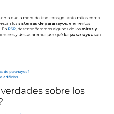
n tema que a menudo trae consigo tanto mitos como
 están los
sistemas de pararrayos
, elementos
. En
PSR
, desentrañaremos algunos de los
mitos y
munes y destacaremos por qué los
pararrayos
son
as de pararrayos?
e edificios
 verdades sobre los
?