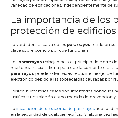
variedad de edificaciones, independientemente de su 
La importancia de los p
protección de edificios
La verdadera eficacia de los
pararrayos
reside en su 
clave sobre cómo y por qué funcionan:
Los
pararrayos
trabajan bajo el principio de cierre d
resistencia hacia la tierra para que la corriente eléct
pararrayos
puede salvar vidas, reducir el riesgo de f
electrónico debido a las sobrecargas causadas por ray
Existen numerosos casos documentados donde los
p
justifica su instalación como medida de prevención y 
La
instalación de un sistema de pararrayos
adecuadame
en la seguridad de cualquier edificio. Si alguna vez h