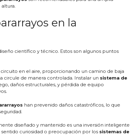
altura.
ararrayos en la
diseño científico y técnico. Estos son algunos puntos
e circuito en el aire, proporcionando un camino de baja
rica circule de manera controlada. Instalar un
sistema de
uego, daños estructurales, y pérdida de equipo
os.
ararrayos
han prevenido daños catastróficos, lo que
seguridad.
nte diseñado y mantenido es una inversión inteligente
as sentido curiosidad o preocupación por los
sistemas de