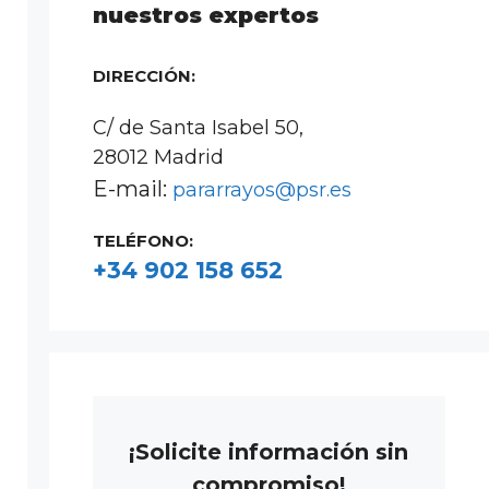
nuestros expertos
DIRECCIÓN:
C/ de Santa Isabel 50,
28012 Madrid
E-mail:
pararrayos@psr.es
TELÉFONO:
+34 902 158 652
¡Solicite información sin
compromiso!