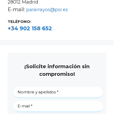
28012 Madrid
E-mail:
pararrayos@psr.es
TELÉFONO:
+34 902 158 652
¡Solicite información sin
compromiso!