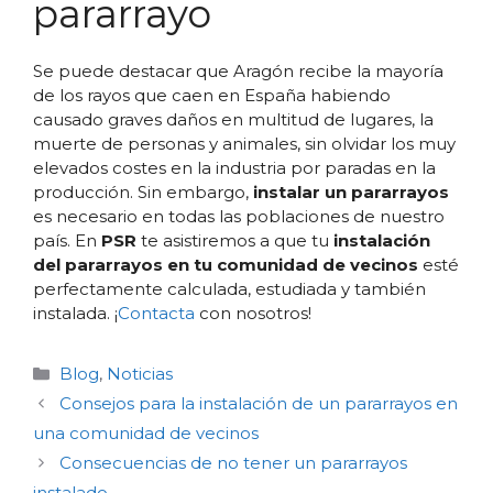
pararrayo
Se puede destacar que Aragón recibe la mayoría
de los rayos que caen en España habiendo
causado graves daños en multitud de lugares, la
muerte de personas y animales, sin olvidar los muy
elevados costes en la industria por paradas en la
producción. Sin embargo,
instalar un pararrayos
es necesario en todas las poblaciones de nuestro
país. En
PSR
te asistiremos a que tu
instalación
del pararrayos en tu comunidad de vecinos
esté
perfectamente calculada, estudiada y también
instalada. ¡
Contacta
con nosotros!
Categorías
Blog
,
Noticias
Consejos para la instalación de un pararrayos en
una comunidad de vecinos
Consecuencias de no tener un pararrayos
instalado