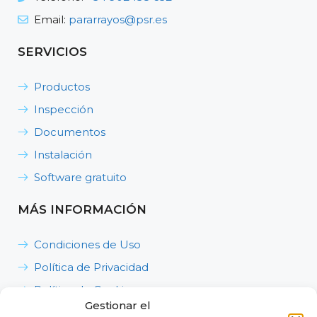
Email:
pararrayos@psr.es
SERVICIOS
Productos
Inspección
Documentos
Instalación
Software gratuito
MÁS INFORMACIÓN
Condiciones de Uso
Política de Privacidad
Política de Cookies
Gestionar el
Política de Calidad, Medioambiente y Seguridad y