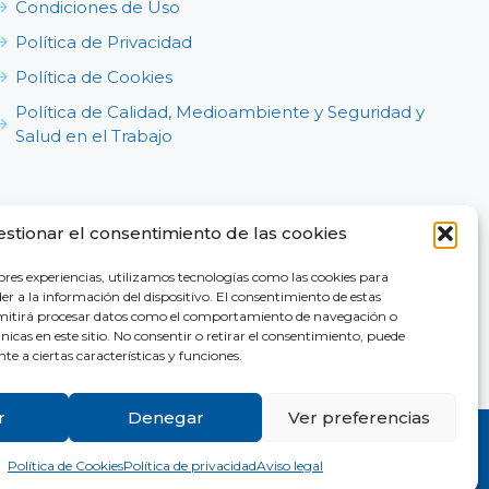
Condiciones de Uso
Política de Privacidad
Política de Cookies
Política de Calidad, Medioambiente y Seguridad y
Salud en el Trabajo
estionar el consentimiento de las cookies
ores experiencias, utilizamos tecnologías como las cookies para
r a la información del dispositivo. El consentimiento de estas
nosotros
rmitirá procesar datos como el comportamiento de navegación o
únicas en este sitio. No consentir o retirar el consentimiento, puede
e a ciertas características y funciones.
r
Denegar
Ver preferencias
Política de Cookies
Política de privacidad
Aviso legal
vidersWeb |
Sitemap