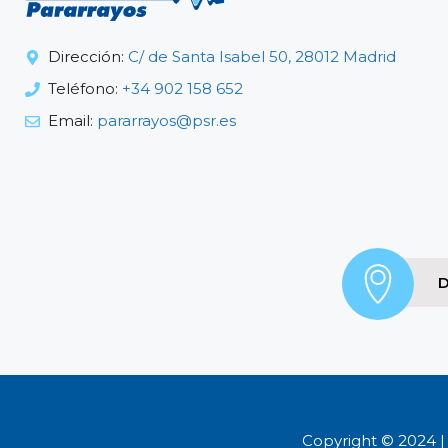
Dirección:
C/ de Santa Isabel 50, 28012 Madrid
Teléfono:
+34 902 158 652
Email:
pararrayos@psr.es
D
Copyright © 2024 |