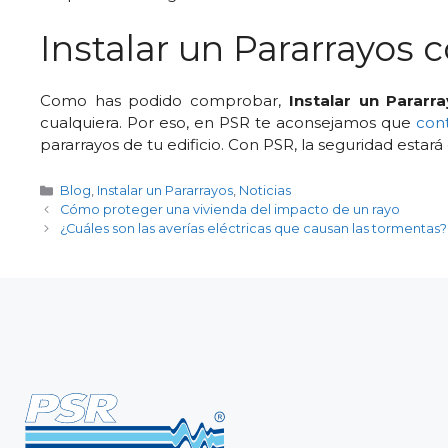
Instalar un Pararrayos 
Como has podido comprobar,
Instalar un Pararr
cualquiera. Por eso, en PSR te aconsejamos que
cont
pararrayos de tu edificio. Con PSR, la seguridad estará
Categorías
Blog
,
Instalar un Pararrayos
,
Noticias
Cómo proteger una vivienda del impacto de un rayo
¿Cuáles son las averías eléctricas que causan las tormentas?