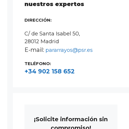
nuestros expertos
DIRECCIÓN:
C/ de Santa Isabel 50,
28012 Madrid
E-mail:
pararrayos@psr.es
TELÉFONO:
+34 902 158 652
¡Solicite información sin
compromiso!