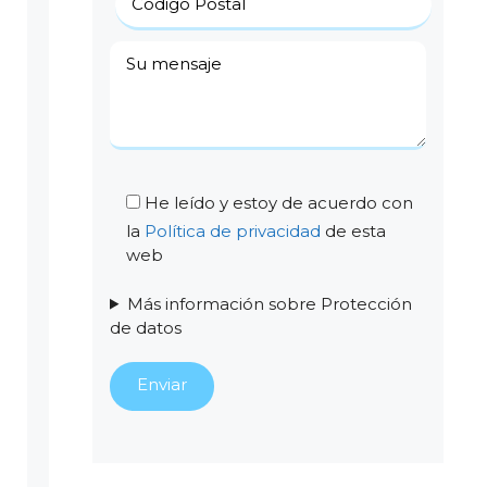
He leído y estoy de acuerdo con
la
Política de privacidad
de esta
web
Más información sobre Protección
de datos