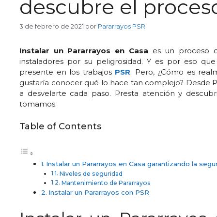
descubre el proceso
3 de febrero de 2021
por
Pararrayos PSR
Instalar un Pararrayos en Casa
es un proceso c
instaladores por su peligrosidad. Y es por eso qu
presente en los trabajos
PSR
. Pero, ¿Cómo es realm
gustaría conocer qué lo hace tan complejo? Desde
a desvelarte cada paso. Presta atención y descub
tomamos.
Table of Contents
Instalar un Pararrayos en Casa garantizando la segu
Niveles de seguridad
Mantenimiento de Pararrayos
Instalar un Pararrayos con PSR