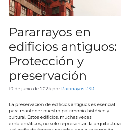
Pararrayos en
edificios antiguos:
Protección y
preservación
10 de junio de 2024
por
Pararrayos PSR
La preservación de edificios antiguos es esencial
para mantener nuestro patrimonio histórico y
cultural. Estos edificios, muchas veces
emblemáticos, no solo representan la arquitectura
y el estilo de épocas pasadas, sino que también