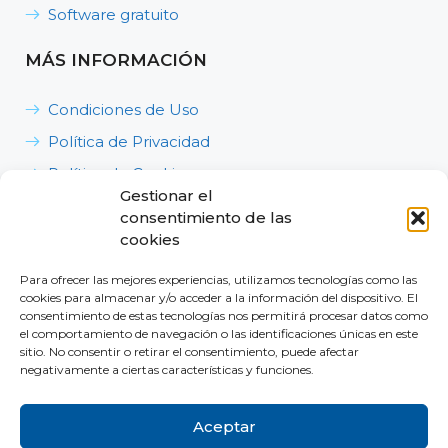
Software gratuito
MÁS INFORMACIÓN
Condiciones de Uso
Política de Privacidad
Política de Cookies
Gestionar el
Política de Calidad, Medioambiente y Seguridad y
consentimiento de las
Salud en el Trabajo
cookies
Para ofrecer las mejores experiencias, utilizamos tecnologías como las
cookies para almacenar y/o acceder a la información del dispositivo. El
consentimiento de estas tecnologías nos permitirá procesar datos como
el comportamiento de navegación o las identificaciones únicas en este
sitio. No consentir o retirar el consentimiento, puede afectar
Dónde estamos
negativamente a ciertas características y funciones.
Contacta con nosotros
Aceptar