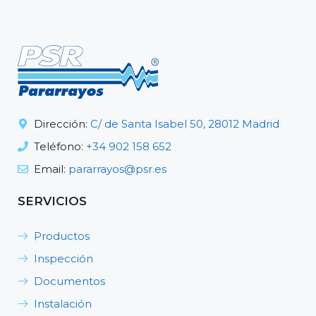
Dirección:
C/ de Santa Isabel 50, 28012 Madrid
Teléfono:
+34 902 158 652
Email:
pararrayos@psr.es
SERVICIOS
Productos
Inspección
Documentos
Instalación