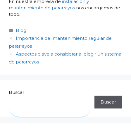
En nuestra empresa de
instalación y
mantenimiento de pararrayos
nos encargamos de
todo.
Categorías
Blog
Importancia del mantenimiento regular de
pararrayos
Aspectos clave a considerar al elegir un sistema
de pararrayos
Buscar
Buscar