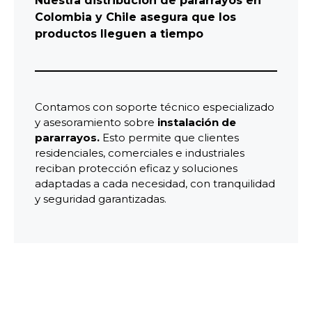
Nuestra distribución de pararrayos en
Colombia y Chile asegura que los
productos lleguen a tiempo
Contamos con soporte técnico especializado
y asesoramiento sobre
instalación de
pararrayos.
Esto permite que clientes
residenciales, comerciales e industriales
reciban protección eficaz y soluciones
adaptadas a cada necesidad, con tranquilidad
y seguridad garantizadas.