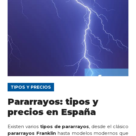
TIPOS Y PRECIOS
Pararrayos: tipos y
precios en España
Existen varios
tipos de pararrayos
, desde el clásico
pararrayos Franklin
hasta modelos modernos que