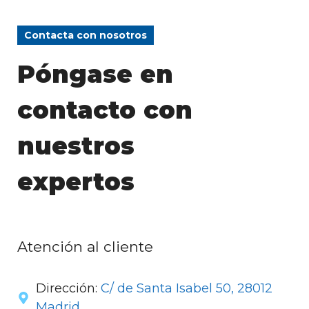
Contacta con nosotros
Póngase en
contacto con
nuestros
expertos
Atención al cliente
Dirección:
C/ de Santa Isabel 50, 28012
Madrid